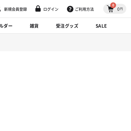
0
0
新規会員登録
ログイン
ご利用方法
円
ルダー
雑貨
受注グッズ
SALE