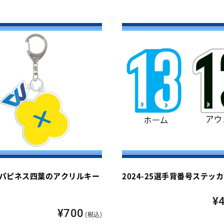
-25パピネス四葉のアクリルキー
2024-25選手背番号ステッ
¥
¥700
(税込)