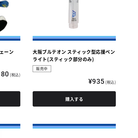
ェーン
大阪ブルテオン スティック型応援ペン
ライト(スティック部分のみ)
販売中
980
(税込)
¥935
(税込)
購入する