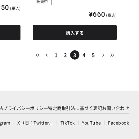
販売中
950
(税込)
¥660
(税込)
購入する
1
2
3
4
5
法
プライバシーポリシー
特定商取引法に基づく表記
お問い合わせ
agram
X（旧：Twitter）
TikTok
YouTube
Facebook