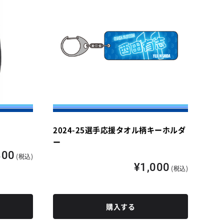
2024-25選手応援タオル柄キーホルダ
ー
800
(税込)
¥1,000
(税込)
購入する