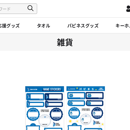
応援グッズ
タオル
パピネスグッズ
キーホ
雑貨