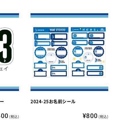
カー
2024-25お名前シール
400
¥800
(税込)
(税込)