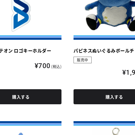
テオン ロゴキーホルダー
パピネスぬいぐるみボールチ
販売中
¥700
(税込)
¥1,
購入する
購入する