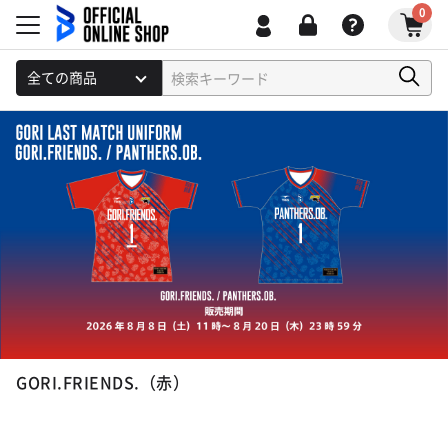
0
GORI.FRIENDS.（赤）