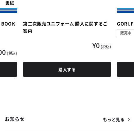
L BOOK
第二次販売ユニフォーム 購入に関するご
GORI.
案内
販売中
¥0
(税込)
00
(税込)
購入する
もっと見る
お知らせ