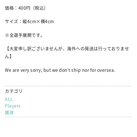
価格：400円（税込）
サイズ：縦4cm×横4cm
※全選手展開です。
【大変申し訳ございませんが、海外への発送は行っておりませ
ん】
We are very sorry, but we don't ship nor for oversea.
カテゴリ
ALL
Players
雑貨