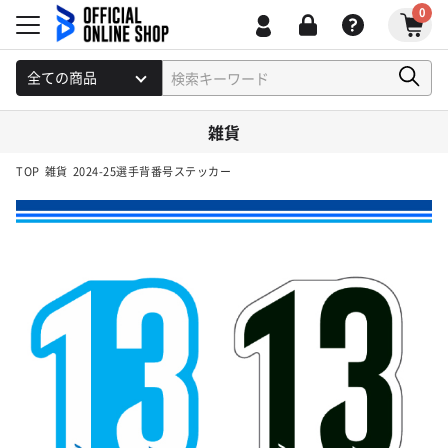
0
雑貨
TOP
雑貨
2024-25選手背番号ステッカー