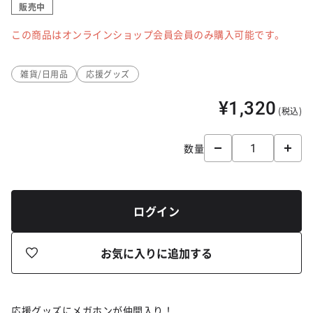
販売中
この商品はオンラインショップ会員会員のみ購入可能です。
雑貨/日用品
応援グッズ
¥1,320
(税込)
数量
ログイン
お気に入りに追加する
応援グッズにメガホンが仲間入り！