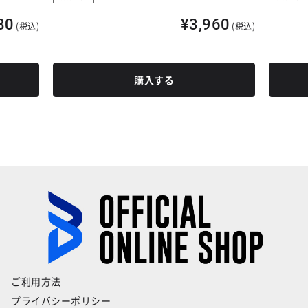
80
¥3,960
(税込)
(税込)
購入する
ご利用方法
プライバシーポリシー