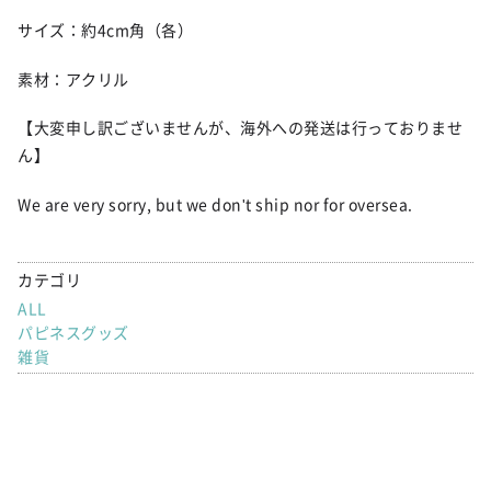
サイズ：約4cm角（各）
素材：アクリル
【大変申し訳ございませんが、海外への発送は行っておりませ
ん】
We are very sorry, but we don't ship nor for oversea.
カテゴリ
ALL
パピネスグッズ
雑貨