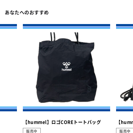
あなたへのおすすめ
【hummel】ロゴCOREトートバッグ
【hum
販売中
販売中