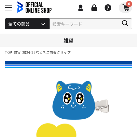
0
雑貨
TOP
雑貨
2024-25パピネス前髪クリップ