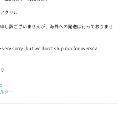
アクリル
申し訳ございませんが、海外への発送は行っておりませ
 very sorry, but we don't ship nor for oversea.
リ
rs
ルダー