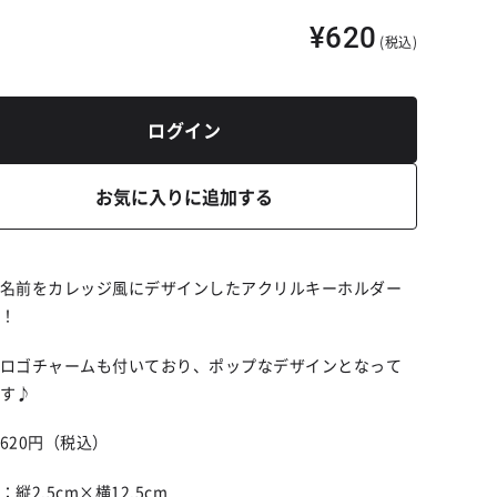
¥620
(税込)
ログイン
お気に入りに追加する
名前をカレッジ風にデザインしたアクリルキーホルダー
！
ロゴチャームも付いており、ポップなデザインとなって
す♪
620円（税込）
縦2.5cm×横12.5cm