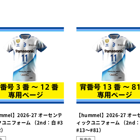
mmel】2026-27 オーセンテ
【hummel】2026-27 オ
ユニフォーム （2nd：白 #3
ィックユニフォーム （2nd
2）
#13～#81）
中
販売中