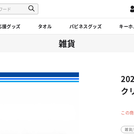
応援グッズ
タオル
パピネスグッズ
キーホ
雑貨
20
ク
この商
雑貨