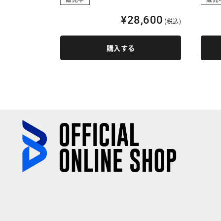
,600
¥28,600
(税込)
(税込)
購入する