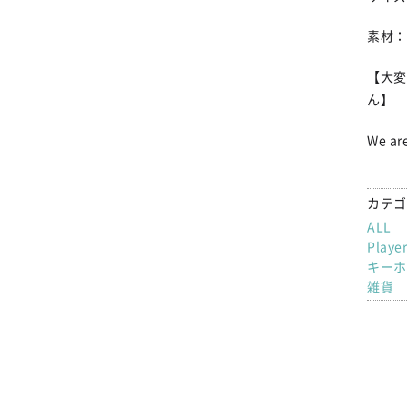
素材：
【大変
ん】
We are
カテゴ
ALL
Playe
キーホ
雑貨