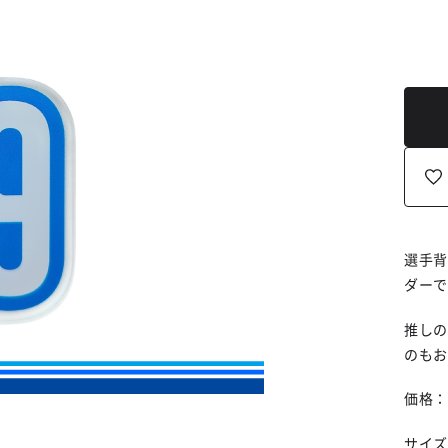
選手背
ダーで
推しの
のもお
価格：
サイズ