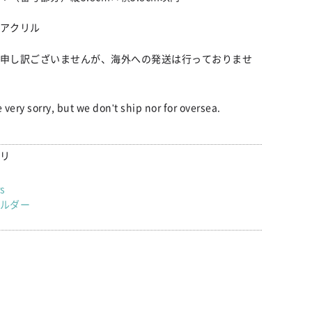
アクリル
申し訳ございませんが、海外への発送は行っておりませ
 very sorry, but we don't ship nor for oversea.
リ
rs
ルダー