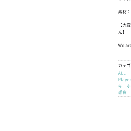
素材：
【大変
ん】
We are
カテゴ
ALL
Playe
キーホ
雑貨