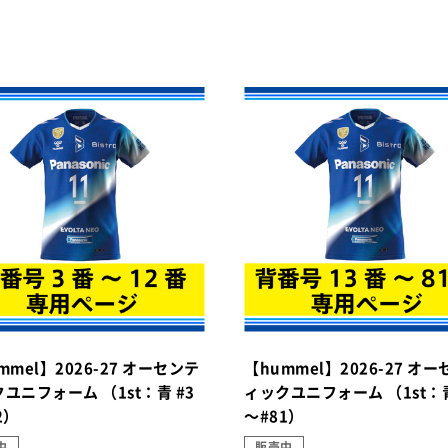
mmel】2026-27 オーセンテ
【hummel】2026-27 オ
ユニフォーム （1st：青 #3
ィックユニフォーム （1st：青
2）
～#81）
中
販売中