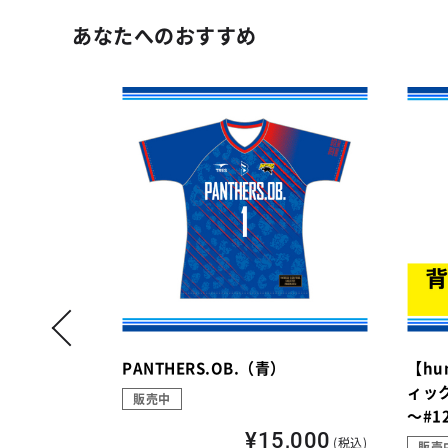
あなたへのおすすめ
）
PANTHERS.OB.（青）
【hu
ィック
販売中
～#1
,000
¥15,000
(税込)
(税込)
販売