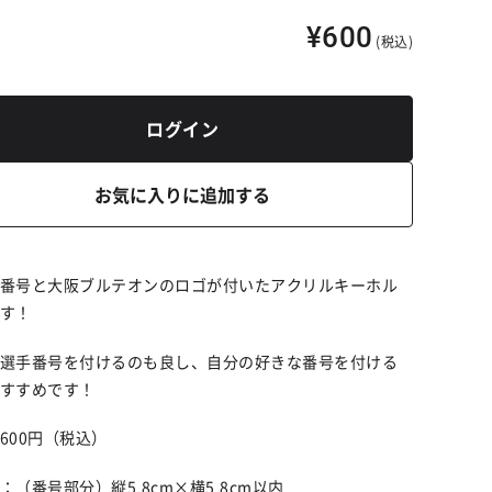
¥600
(税込)
ログイン
お気に入りに追加する
番号と大阪ブルテオンのロゴが付いたアクリルキーホル
す！
選手番号を付けるのも良し、自分の好きな番号を付ける
すすめです！
600円（税込）
：（番号部分）縦5.8cm×横5.8cm以内