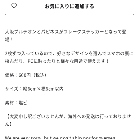
お気に入りに追加する
大阪ブルテオンとパピネスがフレークステッカーとなって登
場！
2枚ずつ入っているので、好きなデザインを選んでスマホの裏に
挟んだり、PCに貼ったりと様々な用途で使えます！
価格：660円（税込）
サイズ：縦6cm×横6cm以内
素材：塩ビ
【大変申し訳ございませんが、海外への発送は行っておりませ
ん】
We are very sorry, but we don't ship nor for oversea.