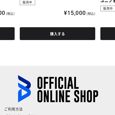
ユニフォ
販売中
販売中
00
¥15,000
(税込)
(税込)
購入する
ご利用方法