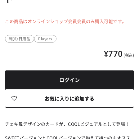
この商品はオンラインショップ会員会員のみ購入可能です。
雑貨/日用品
Players
¥770
(税込)
ログイン
お気に入りに追加する
チェキ風デザインのカードが、COOLビジュアルとして登場！
SWEETバージョンとCOOLバージョンで揃えて持つのもオスス