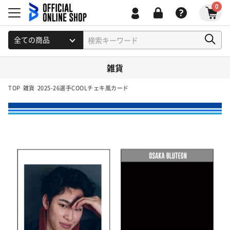
0
雑貨
TOP
雑貨
2025-26選手COOLチェキ風カード