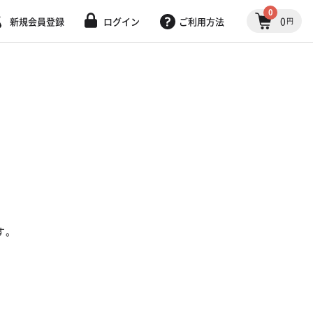
0
0
新規会員登録
ログイン
ご利用方法
円
す。