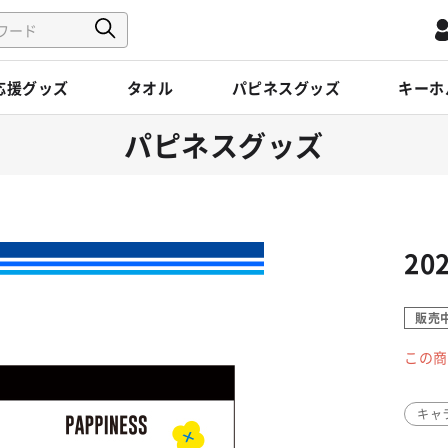
応援グッズ
タオル
パピネスグッズ
キーホ
パピネスグッズ
20
販売
この商
キャ