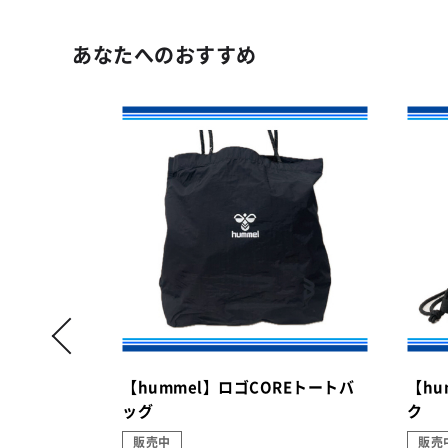
あなたへのおすすめ
パピネス）
【hummel】ロゴCOREトートバ
【hu
ッグ
ク
販売中
販売