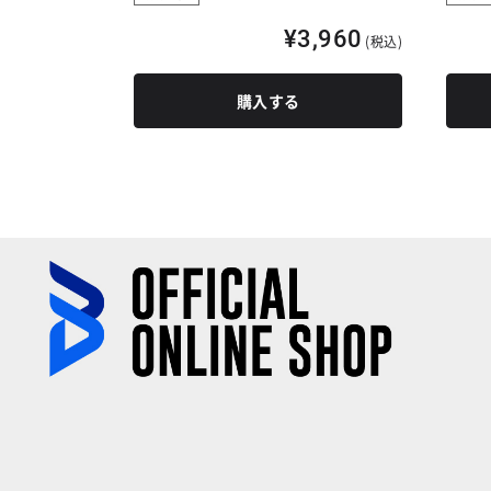
,380
(税込)
¥3,960
(税込)
購入する