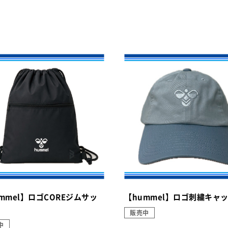
mmel】ロゴCOREジムサッ
【hummel】ロゴ刺繍キャ
販売中
中