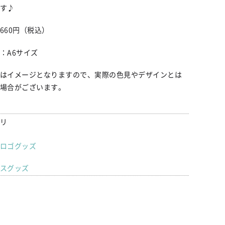
す♪
660
円（税込）
：
A6
サイズ
はイメージとなりますので、実際の色見やデザインとは
場合がございます。
リ
ロゴグッズ
スグッズ