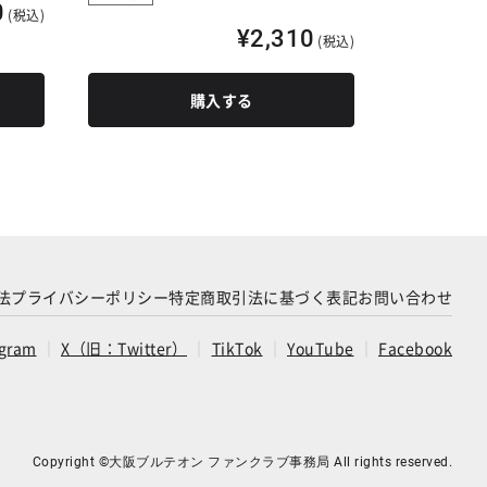
0
(税込)
¥2,310
(税込)
購入する
法
プライバシーポリシー
特定商取引法に基づく表記
お問い合わせ
agram
X（旧：Twitter）
TikTok
YouTube
Facebook
Copyright ©大阪ブルテオン ファンクラブ事務局 All rights reserved.