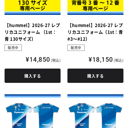
【hummel】2026-27 レプ
【hummel】2026-27 レプ
リカユニフォーム （1st：
リカユニフォーム（1st：青
青 130サイズ）
#3～#12）
販売中
販売中
¥14,850
¥18,150
(税込)
(税込)
購入する
購入する