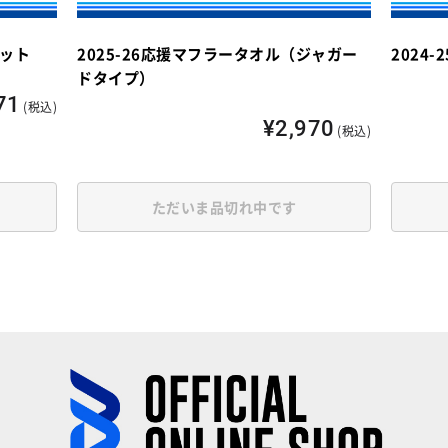
セット
2025-26応援マフラータオル（ジャガー
2024
ドタイプ）
71
(税込)
¥2,970
(税込)
ただいま品切れ中です